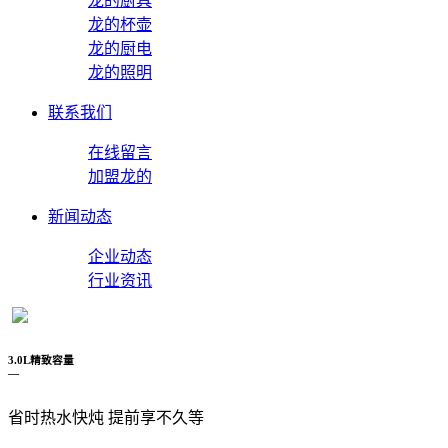
龙的厨具
龙的杯壶
龙的厨电
龙的照明
联系我们
在线留言
加盟龙的
新闻动态
企业动态
行业资讯
3.0L精致容量
—
省时热水快炖 提前享不久等