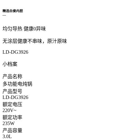
精选白瓷内胆
—
均匀导热 健康0异味
无涂层健康不串味，原汁原味
LD-DG3926
小档案
产品名称
多功能电炖锅
产品型号
LD-DG3926
额定电压
220V~
额定功率
235W
产品容量
3.0L