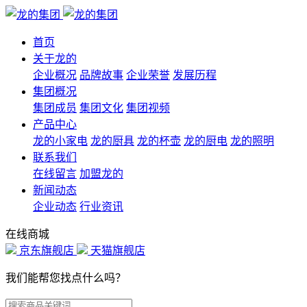
首页
关于龙的
企业概况
品牌故事
企业荣誉
发展历程
集团概况
集团成员
集团文化
集团视频
产品中心
龙的小家电
龙的厨具
龙的杯壶
龙的厨电
龙的照明
联系我们
在线留言
加盟龙的
新闻动态
企业动态
行业资讯
在线商城
京东旗舰店
天猫旗舰店
我们能帮您找点什么吗？