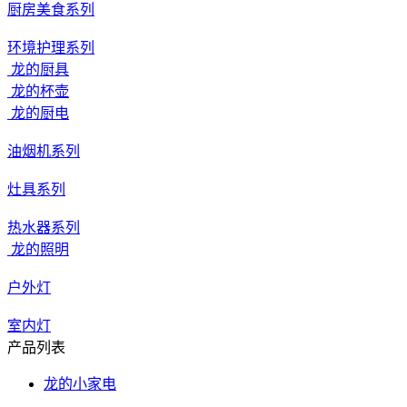
厨房美食系列
环境护理系列
龙的厨具
龙的杯壶
龙的厨电
油烟机系列
灶具系列
热水器系列
龙的照明
户外灯
室内灯
产品列表
龙的小家电